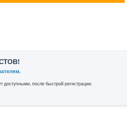
СТОВ!
вателям.
т доступными, после быстрой регистрации.