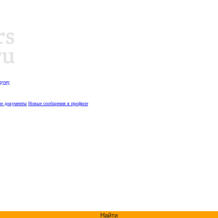
оруму
е документы
Новые сообщения в профиле
Найти