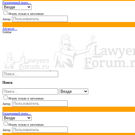
Расширенный поиск…
Искать только в заголовках
Автор:
Advanced…
Sidebar
Поиск
Искать только в заголовках
Автор:
Расширенный поиск…
Искать только в заголовках
Автор: