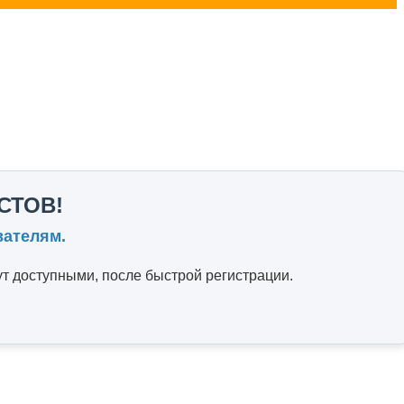
СТОВ!
вателям.
т доступными, после быстрой регистрации.