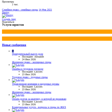
Просмотры
2 тыс.
Семейное право - семейные споры
14 Фев 2021
Dmitry
Создать тему
Поделиться
Услуги юристов
Новые сообщения
A
Принудительный выкуп доли
Последнее: Alexandit
24 Июл 2026
Жилищное право - жилищные споры
Ошибка в трудовом договоре
Последнее: Lawyers
23 Июл 2026
Трудовое право - трудовые споры
Управляющие компании и надзорные органы
Последнее: Lawyers
23 Июл 2026
Жилищное право - жилищные споры
Оплата долгов за квартиру, в которой не проживаю
Последнее: Lawyers
23 Июл 2026
Коммунальные услуги - вопросы и споры по ЖКХ