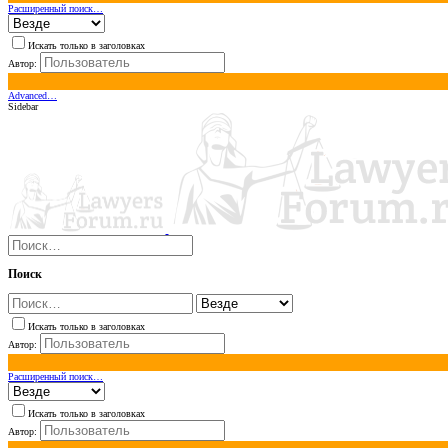
Расширенный поиск…
Искать только в заголовках
Автор:
Advanced…
Sidebar
Поиск
Искать только в заголовках
Автор:
Расширенный поиск…
Искать только в заголовках
Автор: