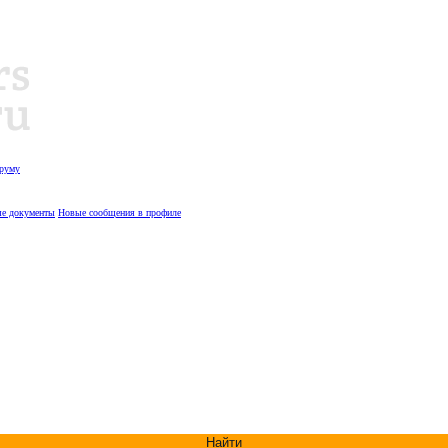
оруму
е документы
Новые сообщения в профиле
Найти