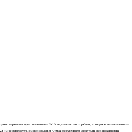
страны, ограничить право пользования ВУ. Если установят место работы, то направят постановление по
 , 22 ФЗ об исполнительном производстве). Сумма задолженности может быть проиндексирована.