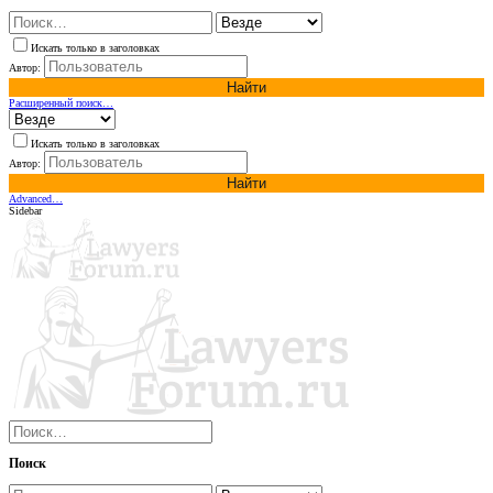
Искать только в заголовках
Автор:
Найти
Расширенный поиск…
Искать только в заголовках
Автор:
Найти
Advanced…
Sidebar
Поиск