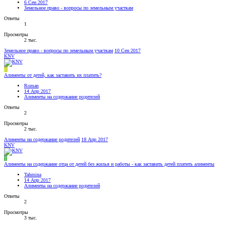
6 Сен 2017
Земельное право - вопросы по земельным участкам
Ответы
1
Просмотры
2 тыс.
Земельное право - вопросы по земельным участкам
10 Сен 2017
KNV
R
Алименты от детей, как заставить их платить?
Roman
14 Апр 2017
Алименты на содержание родителей
Ответы
2
Просмотры
2 тыс.
Алименты на содержание родителей
18 Апр 2017
KNV
T
Алименты на содержание отца от детей без жилья и работы - как заставить детей платить алименты
Tahmina
14 Апр 2017
Алименты на содержание родителей
Ответы
2
Просмотры
3 тыс.