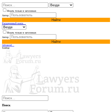
Искать только в заголовках
Автор:
Найти
Расширенный поиск…
Искать только в заголовках
Автор:
Найти
Advanced…
Sidebar
Поиск