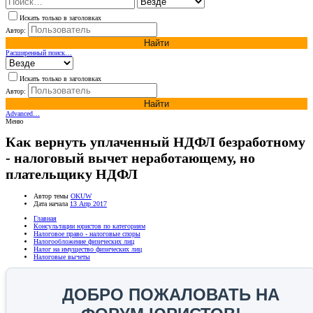
Искать только в заголовках
Автор:
Найти
Расширенный поиск…
Искать только в заголовках
Автор:
Найти
Advanced…
Меню
Как вернуть уплаченный НДФЛ безработному
- налоговый вычет неработающему, но
плательщику НДФЛ
Автор темы
OKUW
Дата начала
13 Апр 2017
Главная
Консультации юристов по категориям
Налоговое право - налоговые споры
Налогообложение физических лиц
Налог на имущество физических лиц
Налоговые вычеты
ДОБРО ПОЖАЛОВАТЬ НА