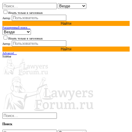
Искать только в заголовках
Автор:
Найти
Расширенный поиск…
Искать только в заголовках
Автор:
Найти
Advanced…
Sidebar
Поиск