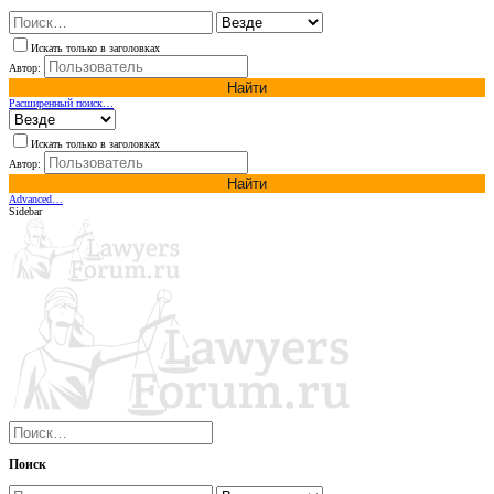
Искать только в заголовках
Автор:
Найти
Расширенный поиск…
Искать только в заголовках
Автор:
Найти
Advanced…
Sidebar
Поиск