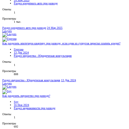
24 Мар 2025
Раздел кредитного авто при разводе
Ответы
1
Просмотры
1 тыс.
Раздел кредитного авто при разводе
24 Мар 2025
Lawyers
Как разделить ипотечную квартиру при разводе, если один из супругов перестал платить кредит?
Горгона
13 Дек 2024
Раздел имущества - Юридическая консультация
Ответы
1
Просмотры
808
Раздел имущества - Юридическая консультация
13 Дек 2024
Lawyers
Как разделить имущество при разводе?
Spy
16 Ноя 2024
Раздел недвижимости при разводе
Ответы
1
Просмотры
692