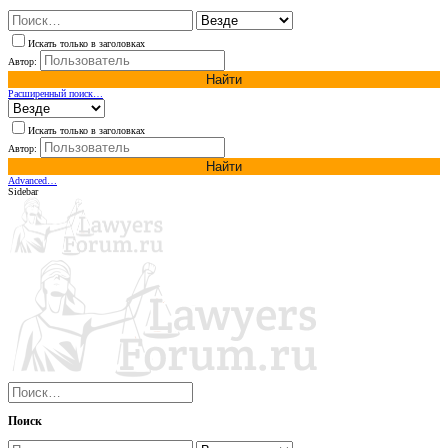
Искать только в заголовках
Автор:
Найти
Расширенный поиск…
Искать только в заголовках
Автор:
Найти
Advanced…
Sidebar
Поиск