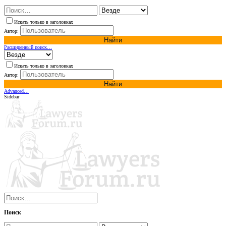
Искать только в заголовках
Автор:
Найти
Расширенный поиск…
Искать только в заголовках
Автор:
Найти
Advanced…
Sidebar
Поиск