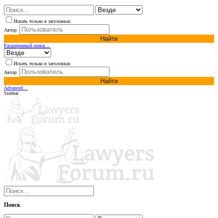
Искать только в заголовках
Автор:
Найти
Расширенный поиск…
Искать только в заголовках
Автор:
Найти
Advanced…
Sidebar
Поиск