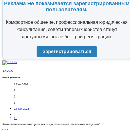
Реклама Не показывается зарегистрированным
пользователям.
Комфортное общение, профессиональная юридическая
консультация, советы топовых юристов станут
доступными, после быстрой регистрации.
Зарегистрироваться
TRUCK
Новый участник
2 Ноя 2016
6
0
1
23 Дек 2024
#1
Какие шаги необходимо предпринять для легализации самовольной постройки?