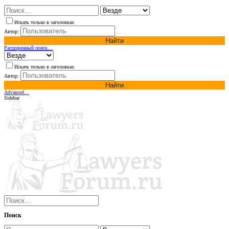
Искать только в заголовках
Автор:
Найти
Расширенный поиск…
Искать только в заголовках
Автор:
Найти
Advanced…
Sidebar
Поиск