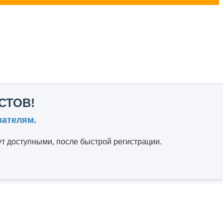
СТОВ!
вателям.
т доступными, после быстрой регистрации.