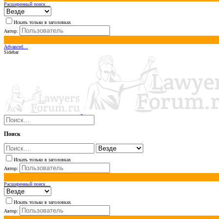
Расширенный поиск…
Искать только в заголовках
Автор:
Advanced…
Sidebar
Поиск
Искать только в заголовках
Автор:
Расширенный поиск…
Искать только в заголовках
Автор: