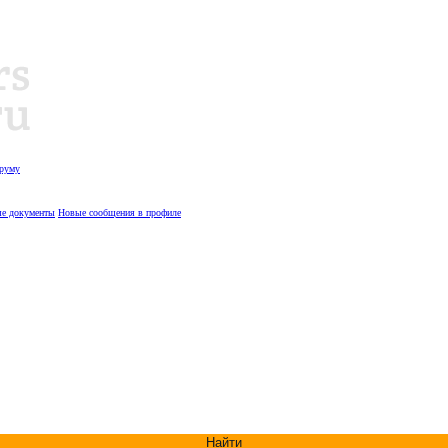
оруму
е документы
Новые сообщения в профиле
Найти