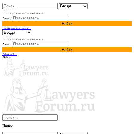
Искать только в заголовках
Автор:
Найти
Расширенный поиск…
Искать только в заголовках
Автор:
Найти
Advanced…
Sidebar
Поиск