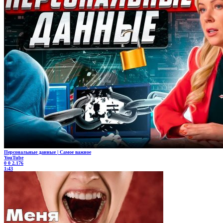
Персональные данные | Самое важное
YouTube
0
0
2.176
1:43