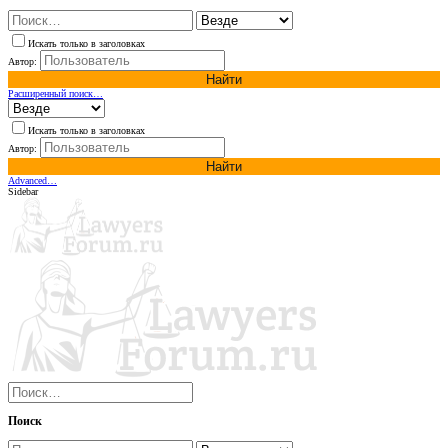
Искать только в заголовках
Автор:
Найти
Расширенный поиск…
Искать только в заголовках
Автор:
Найти
Advanced…
Sidebar
Поиск