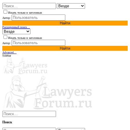
Искать только в заголовках
Автор:
Найти
Расширенный поиск…
Искать только в заголовках
Автор:
Найти
Advanced…
Sidebar
Поиск