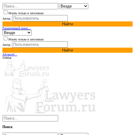
Искать только в заголовках
Автор:
Найти
Расширенный поиск…
Искать только в заголовках
Автор:
Найти
Advanced…
Sidebar
Поиск