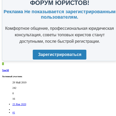
ФОРУМ ЮРИСТОВ!
Реклама Не показывается зарегистрированным
пользователям.
Комфортное общение, профессиональная юридическая
консультация, советы топовых юристов станут
доступными, после быстрой регистрации.
Зарегистрироваться
V
VopM
Активный участник
29 Май 2019
242
0
16
23 Янв 2020
#1