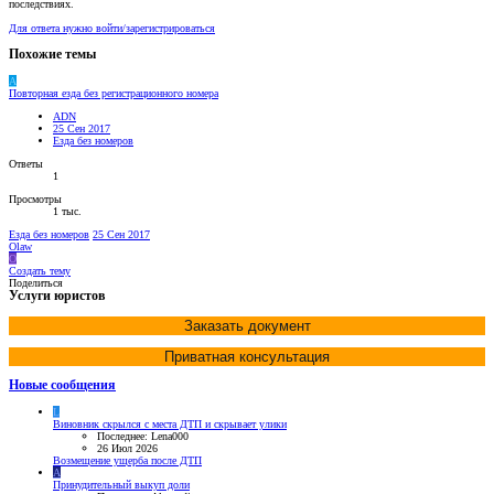
последствиях.
Для ответа нужно войти/зарегистрироваться
Похожие темы
A
Повторная езда без регистрационного номера
ADN
25 Сен 2017
Езда без номеров
Ответы
1
Просмотры
1 тыс.
Езда без номеров
25 Сен 2017
Olaw
O
Создать тему
Поделиться
Услуги юристов
Заказать документ
Приватная консультация
Новые сообщения
L
Виновник скрылся с места ДТП и скрывает улики
Последнее: Lena000
26 Июл 2026
Возмещение ущерба после ДТП
A
Принудительный выкуп доли