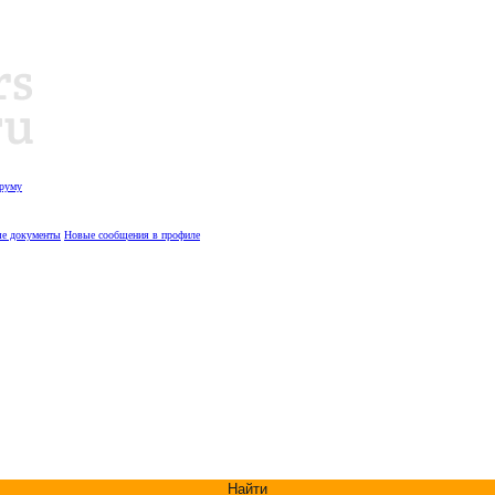
оруму
е документы
Новые сообщения в профиле
Найти