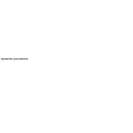
о принятии документов.