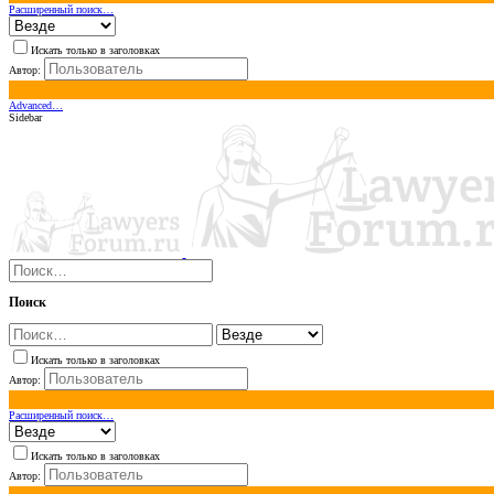
Расширенный поиск…
Искать только в заголовках
Автор:
Advanced…
Sidebar
Поиск
Искать только в заголовках
Автор:
Расширенный поиск…
Искать только в заголовках
Автор: