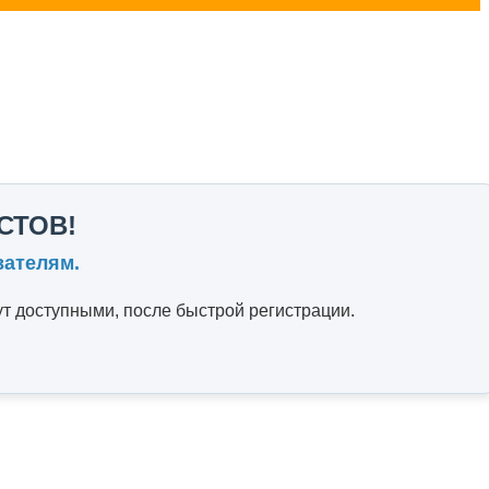
СТОВ!
вателям.
т доступными, после быстрой регистрации.