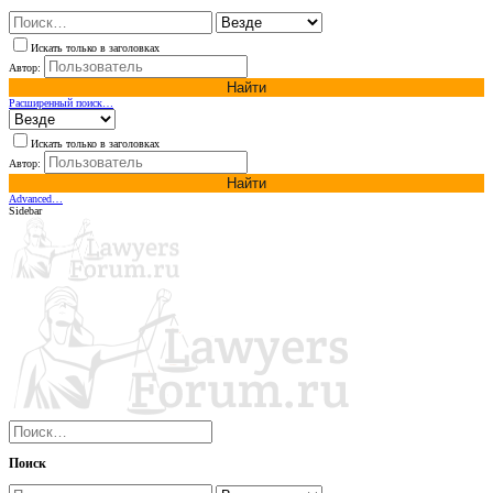
Искать только в заголовках
Автор:
Найти
Расширенный поиск…
Искать только в заголовках
Автор:
Найти
Advanced…
Sidebar
Поиск