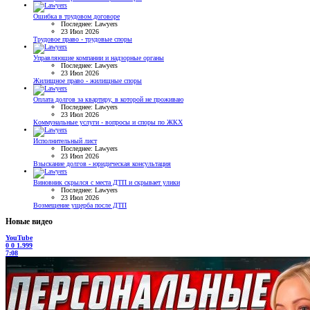
Ошибка в трудовом договоре
Последнее: Lawyers
23 Июл 2026
Трудовое право - трудовые споры
Управляющие компании и надзорные органы
Последнее: Lawyers
23 Июл 2026
Жилищное право - жилищные споры
Оплата долгов за квартиру, в которой не проживаю
Последнее: Lawyers
23 Июл 2026
Коммунальные услуги - вопросы и споры по ЖКХ
Исполнительный лист
Последнее: Lawyers
23 Июл 2026
Взыскание долгов - юридическая консультация
Виновник скрылся с места ДТП и скрывает улики
Последнее: Lawyers
23 Июл 2026
Возмещение ущерба после ДТП
Новые видео
YouTube
0
0
1.999
7:08