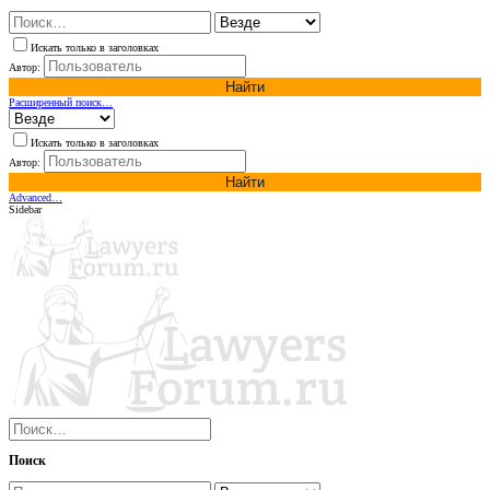
Искать только в заголовках
Автор:
Найти
Расширенный поиск…
Искать только в заголовках
Автор:
Найти
Advanced…
Sidebar
Поиск