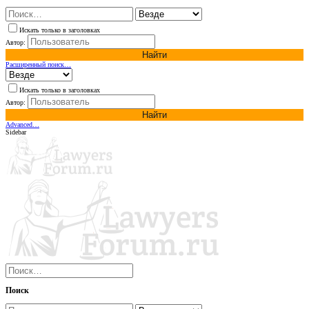
Искать только в заголовках
Автор:
Найти
Расширенный поиск…
Искать только в заголовках
Автор:
Найти
Advanced…
Sidebar
Поиск