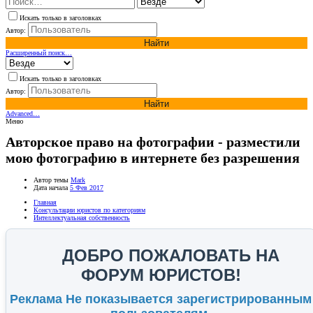
Искать только в заголовках
Автор:
Найти
Расширенный поиск…
Искать только в заголовках
Автор:
Найти
Advanced…
Меню
Авторское право на фотографии - разместили
мою фотографию в интернете без разрешения
Автор темы
Mark
Дата начала
5 Фев 2017
Главная
Консультации юристов по категориям
Интеллектуальная собственность
ДОБРО ПОЖАЛОВАТЬ НА
ФОРУМ ЮРИСТОВ!
Реклама Не показывается зарегистрированным