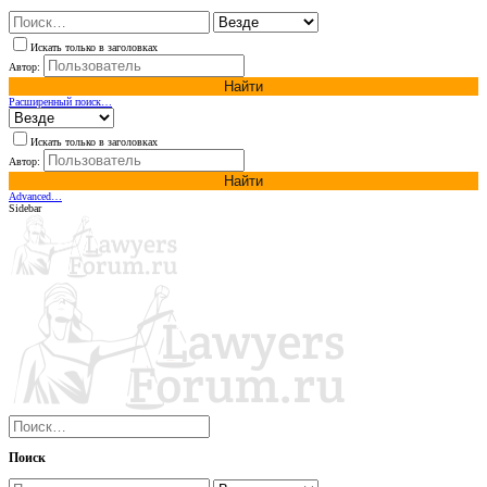
Искать только в заголовках
Автор:
Найти
Расширенный поиск…
Искать только в заголовках
Автор:
Найти
Advanced…
Sidebar
Поиск