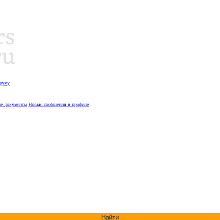
оруму
е документы
Новые сообщения в профиле
Найти