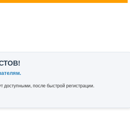
СТОВ!
вателям.
т доступными, после быстрой регистрации.