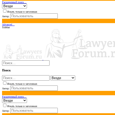
Расширенный поиск…
Искать только в заголовках
Автор:
Advanced…
Sidebar
Поиск
Искать только в заголовках
Автор:
Расширенный поиск…
Искать только в заголовках
Автор: