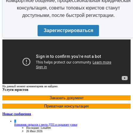
Комфортное общение, профессиональная юридическая
консультация, советы топовых юристов станут
доступными, после быстрой регистрации.
Зарегистрироваться
На данный момент комментариев не найдено
Услуги юристов
Заказать документ
Приватная консультация
Новые сообщения
L
Виновник скрылся с места ДТП и скрывает улики
Последнее: Lena000
26 Июл 2026