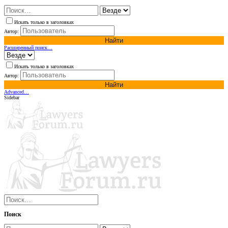
Искать только в заголовках
Автор:
Найти
Расширенный поиск…
Искать только в заголовках
Автор:
Найти
Advanced…
Sidebar
Поиск