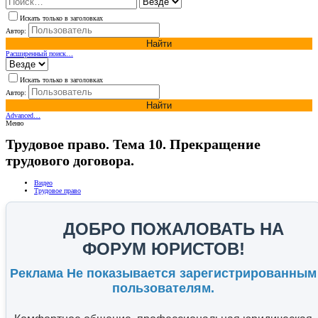
Искать только в заголовках
Автор:
Найти
Расширенный поиск…
Искать только в заголовках
Автор:
Найти
Advanced…
Меню
Трудовое право. Тема 10. Прекращение
трудового договора.
Видео
Трудовое право
ДОБРО ПОЖАЛОВАТЬ НА
ФОРУМ ЮРИСТОВ!
Реклама Не показывается зарегистрированным
пользователям.