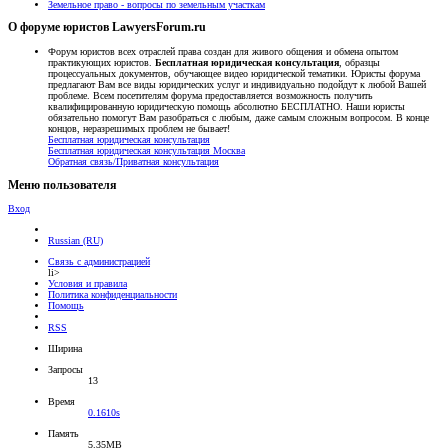
Земельное право - вопросы по земельным участкам
О форуме юристов LawyersForum.ru
Форум юристов всех отраслей права создан для живого общения и обмена опытом
практикующих юристов.
Бесплатная юридическая консультация
, образцы
процессуальных документов, обучающее видео юридической тематики. Юристы форума
предлагают Вам все виды юридических услуг и индивидуально подойдут к любой Вашей
проблеме. Всем посетителям форума предоставляется возможность получить
квалифицированную юридическую помощь абсолютно БЕСПЛАТНО. Наши юристы
обязательно помогут Вам разобраться с любым, даже самым сложным вопросом. В конце
концов, неразрешимых проблем не бывает!
Бесплатная юридическая консультация
Бесплатная юридическая консультация Москва
Обратная связь/Приватная консультация
Меню пользователя
Вход
Russian (RU)
Связь с администрацией
li>
Условия и правила
Политика конфиденциальности
Помощь
RSS
Ширина
Запросы
13
Время
0.1610s
Память
5.35MB