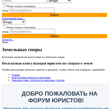
Искать только в заголовках
Автор:
Найти
Расширенный поиск…
Искать только в заголовках
Автор:
Найти
Advanced…
Меню
Земельные споры
Бесплатная юридическая консультация по земельным спорам.
Бесплатная консультация юристов по спорам о земле
Онлайн консультация земельных юристов и адвокатов, готовы помочь вам на форуме, спрашивайте.
Главная
Консультации юристов по категориям
Земельное право - вопросы по земельным участкам
ДОБРО ПОЖАЛОВАТЬ НА
ФОРУМ ЮРИСТОВ!
Реклама Не показывается зарегистрированным