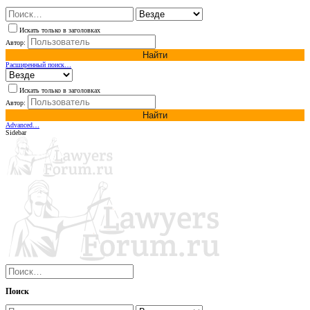
Искать только в заголовках
Автор:
Найти
Расширенный поиск…
Искать только в заголовках
Автор:
Найти
Advanced…
Sidebar
Поиск