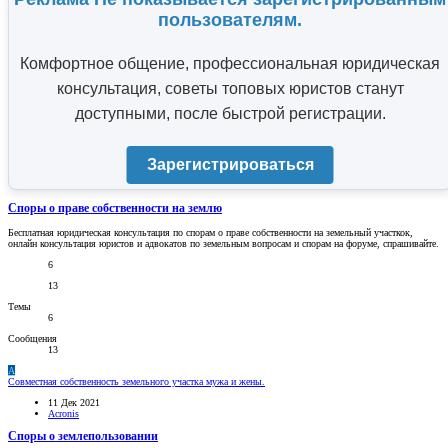
пользователям.
Комфортное общение, профессиональная юридическая
консультация, советы топовых юристов станут
доступными, после быстрой регистрации.
Зарегистрироваться
Споры о праве собственности на землю
Бесплатная юридическая консультация по спорам о праве собственности на земельный участкок,
онлайн консультация юристов и адвокатов по земельным вопросам и спорам на форуме, спрашивайте.
6
13
Темы
6
Сообщения
13
A
Совместная собственность земельного участка мужа и жены.
11 Дек 2021
Acronis
Споры о землепользовании