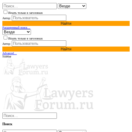
Искать только в заголовках
Автор:
Найти
Расширенный поиск…
Искать только в заголовках
Автор:
Найти
Advanced…
Sidebar
Поиск