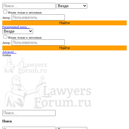
Искать только в заголовках
Автор:
Найти
Расширенный поиск…
Искать только в заголовках
Автор:
Найти
Advanced…
Sidebar
Поиск