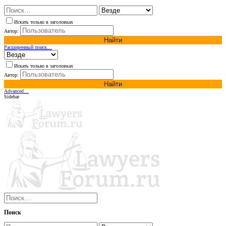
Искать только в заголовках
Автор:
Найти
Расширенный поиск…
Искать только в заголовках
Автор:
Найти
Advanced…
Sidebar
Поиск