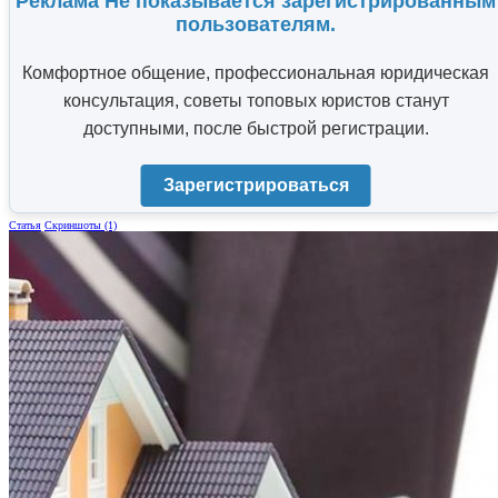
Реклама Не показывается зарегистрированным
пользователям.
Комфортное общение, профессиональная юридическая
консультация, советы топовых юристов станут
доступными, после быстрой регистрации.
Зарегистрироваться
Статья
Скриншоты (1)